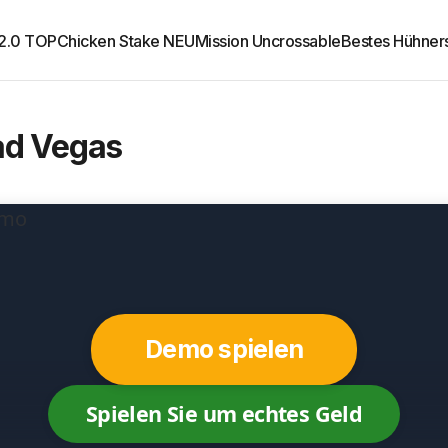
2.0 TOP
Chicken Stake NEU
Mission Uncrossable
Bestes Hühners
ad Vegas
Demo spielen
Spielen Sie um echtes Geld