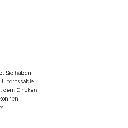
e. Sie haben
n Uncrossable
mit dem Chicken
 können!