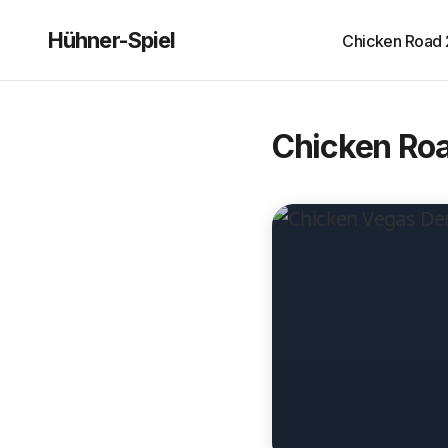
Hühner-Spiel
Chicken Road 
Chicken Ro