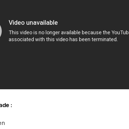
ade :
en