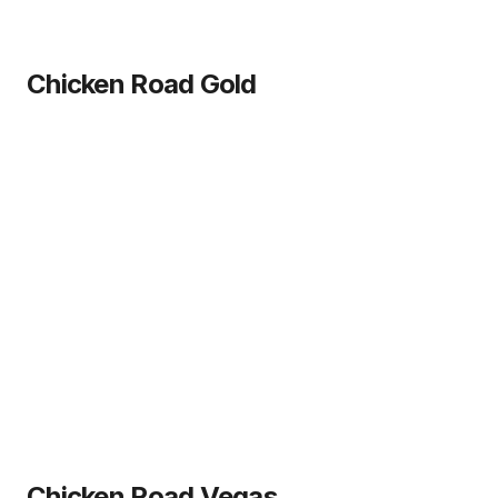
Chicken Road Gold
Chicken Road Vegas