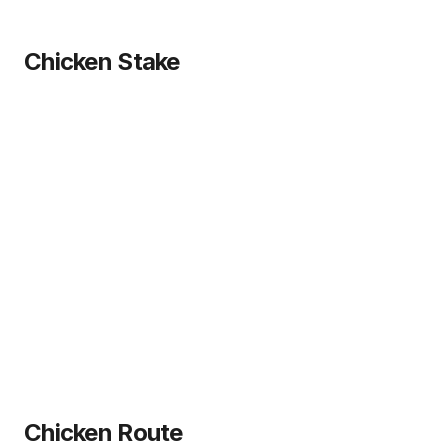
Chicken Stake
Chicken Route