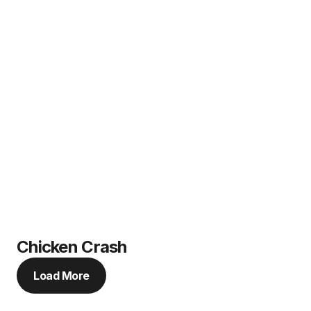
Chicken Crash
Load More