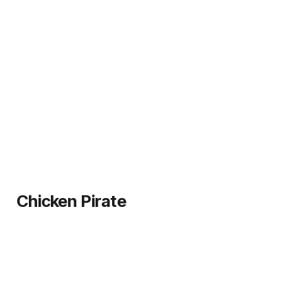
Chicken Pirate