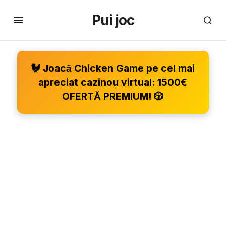
Pui joc
🐓 Joacă Chicken Game pe cel mai
apreciat cazinou virtual: 1500€
OFERTĂ PREMIUM! 🎲