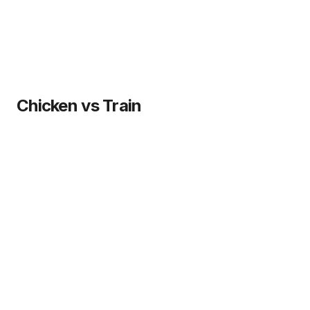
Chicken vs Train