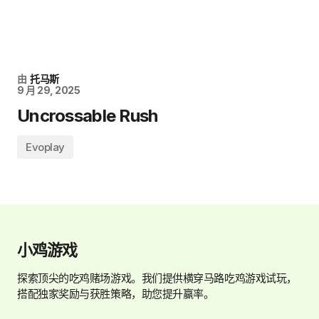
由
托马斯
9 月 29, 2025
Uncrossable Rush
Evoplay
小鸡游戏
探索顶尖的吃鸡赌场游戏。我们提供横穿马路吃鸡游戏试玩，
搭配独家奖励与获胜策略，助您提升赢率。